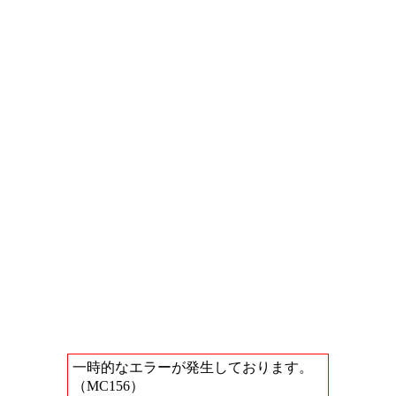
一時的なエラーが発生しております。
（MC156）