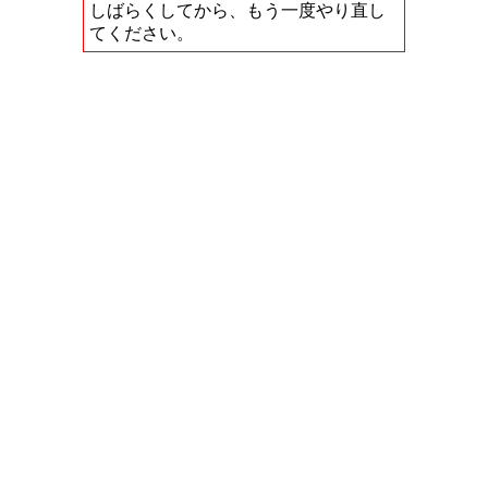
しばらくしてから、もう一度やり直し
てください。