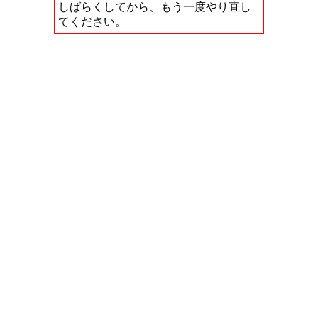
しばらくしてから、もう一度やり直し
てください。