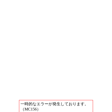
一時的なエラーが発生しております。
（MC156）