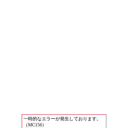
一時的なエラーが発生しております。
（MC156）