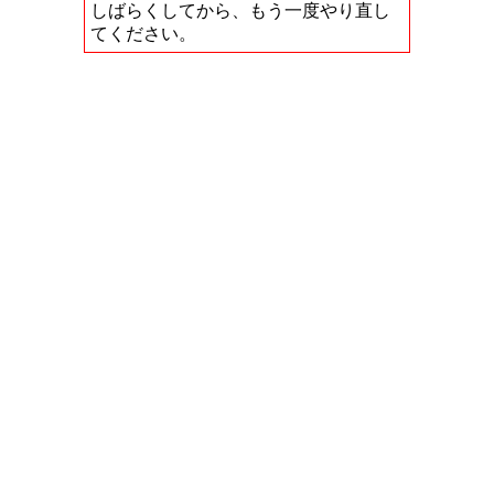
しばらくしてから、もう一度やり直し
てください。