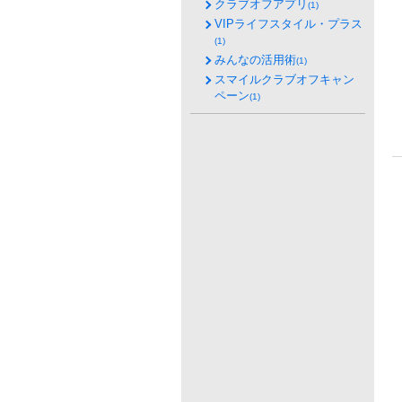
クラブオフアプリ
(1)
VIPライフスタイル・プラス
(1)
みんなの活用術
(1)
スマイルクラブオフキャン
ペーン
(1)