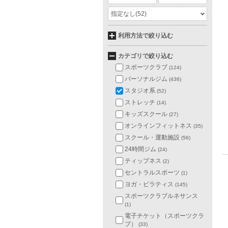
指定なし
(52)
利用方法で絞り込む
カテゴリで絞り込む
スポーツクラブ
(124)
パーソナルジム
(436)
スタジオ系
(52)
ストレッチ
(14)
キッズスクール
(27)
オンラインフィットネス
(35)
スクール・運動施設
(56)
24時間ジム
(24)
ティップネス
(2)
セントラルスポーツ
(1)
ヨガ・ピラティス
(145)
スポーツクラブルネサンス
(1)
電子チケット（スポーツクラ
ブ）
(33)