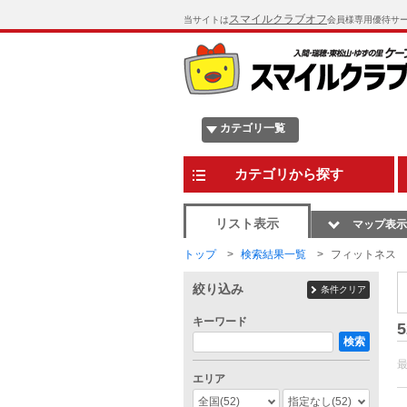
スマイルクラブオフ
当サイトは
会員様専用優待サ
カテゴリ一覧
カテゴリから探す
リスト表示
マップ表示
トップ
検索結果一覧
フィットネス
絞り込み
条件クリア
キーワード
5
検索
エリア
全国
(52)
指定なし
(52)