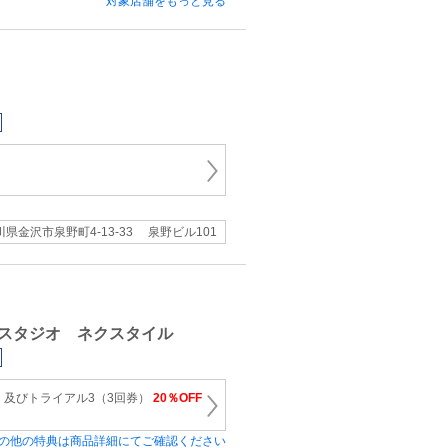
対象店舗をもっと見る
川県金沢市泉野町4-13-33 泉野ビル101
スタジオ ネクスタイル
）及びトライアル3（3回券）
20％OFF
の他の特典は商品詳細にてご確認ください