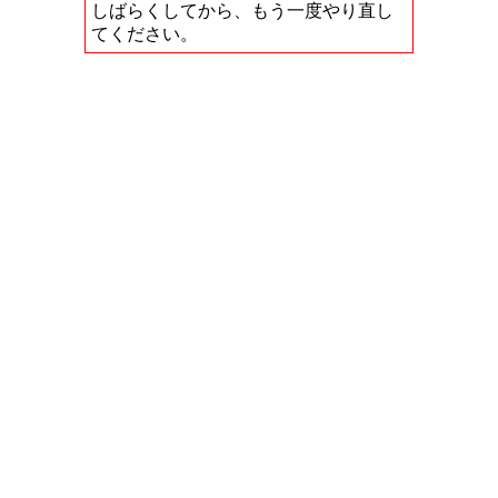
しばらくしてから、もう一度やり直し
てください。