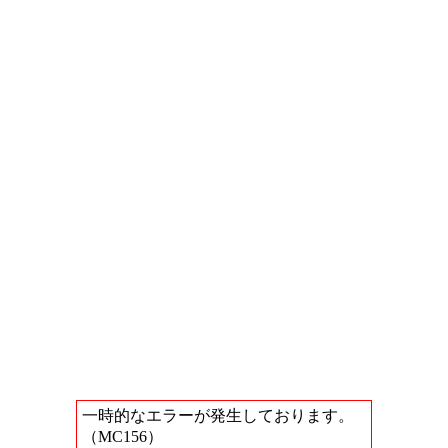
一時的なエラーが発生しております。
（MC156）