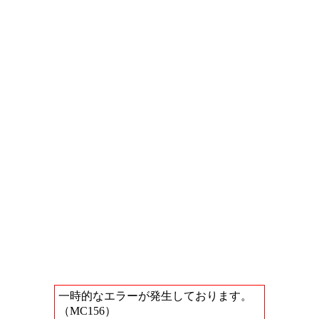
一時的なエラーが発生しております。
（MC156）