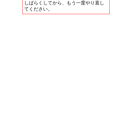
しばらくしてから、もう一度やり直し
てください。