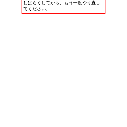
しばらくしてから、もう一度やり直し
てください。