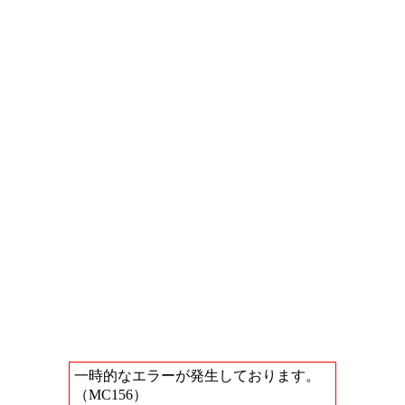
一時的なエラーが発生しております。
（MC156）