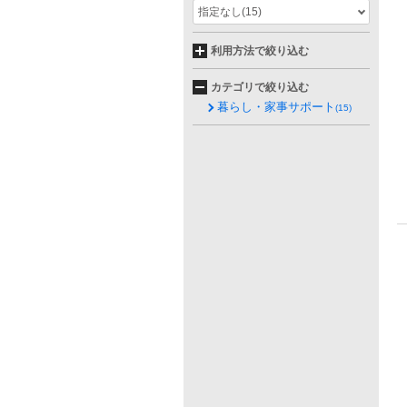
指定なし
(15)
利用方法で絞り込む
カテゴリで絞り込む
暮らし・家事サポート
(15)