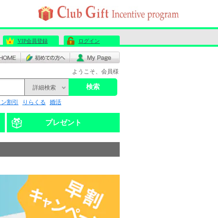
VIP会員登録
ログイン
ようこそ、会員様
検索
詳細検索
リン割引
りらくる
婚活
プレゼント