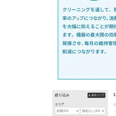
1
絞り込み
条件クリア
エリア
全国
(15)
指定なし
(15)