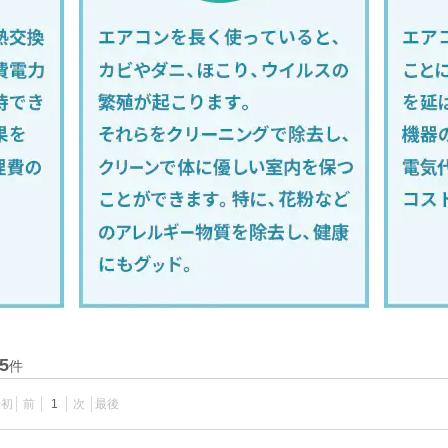
5
件
最初
前
1
次
最後