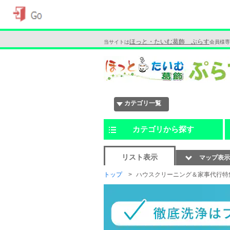
ほっと・たいむ葛飾 ぷらす
当サイトは
会員様専
カテゴリ一覧
カテゴリから探す
リスト表示
マップ表示
トップ
ハウスクリーニング＆家事代行特