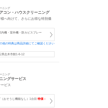
リーニング
アコン・ハウスクリーニング
皆様へ向けて、さらにお得な特別価
室内機・室外機・防カビスプレー
の他の特典は商品詳細にてご確認ください
玉県志木市館1-6-12
リーニング
ニングサービス
サービス
グ（おそうじ機能なし）1台目
特価：