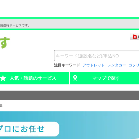
用優待サービスです。
注目キーワード
アウトレット
レンタカー
ガソ
人気・話題のサービス
マップで探す
集