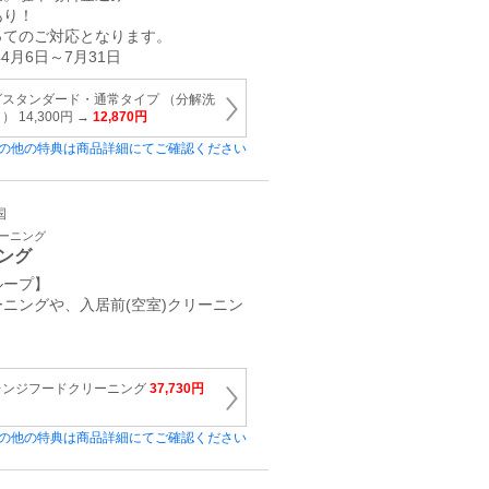
あり！
ってのご対応となります。
4月6日～7月31日
スタンダード・通常タイプ （分解洗
14,300円 →
12,870円
の他の特典は商品詳細にてご確認ください
国
リーニング
ング
ループ】
ニングや、入居前(空室)クリーニン
レンジフードクリーニング
37,730円
の他の特典は商品詳細にてご確認ください