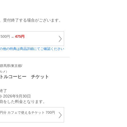
第、受付終了する場合がございます。
500円 →
475円
の他の特典は商品詳細にてご確認ください
畿/群馬県/東京都/
グルメ）
トルコーヒー チケット
終了
2026年9月30日
助をした料金となります。
円分 カフェで使えるチケット 700円