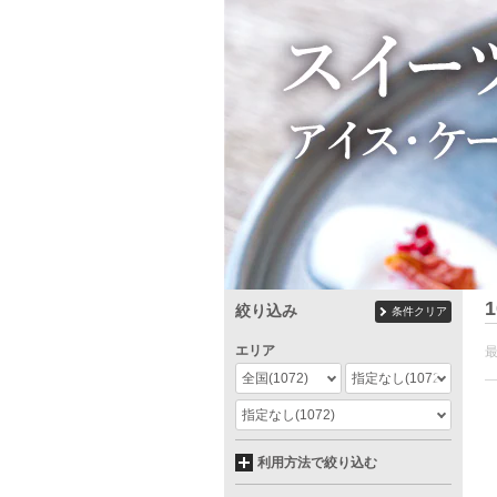
1
絞り込み
条件クリア
エリア
全国
(1072)
指定なし
(1072)
指定なし
(1072)
利用方法で絞り込む