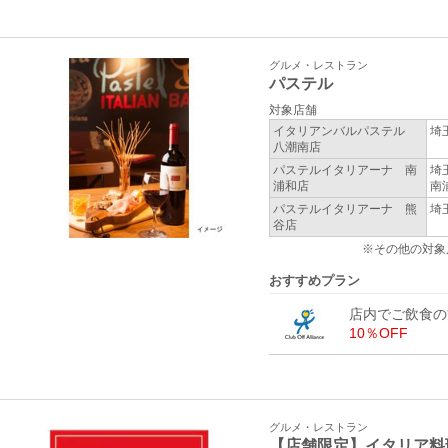
グルメ・レストラン
パステル
対象店舗
イタリアンバルパステル
埼
八潮南店
パステルイタリアーナ 南
埼
浦和店
南
パステルイタリアーナ 熊
埼
谷店
※その他の対象
おすすめプラン
店内でご飲食の
10％OFF
グルメ・レストラン
【店舗限定】イタリア料