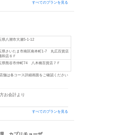
すべてのプランを見る
玉県八潮市大瀬5-1-12
玉県さいたま市南区南本町1-7 丸広百貨店
浦和店６Ｆ
玉県熊谷市仲町74 八木橋百貨店７Ｆ
店舗は各コース詳細画面をご確認ください
方お会計より
すべてのプランを見る
理 カプリチョーザ