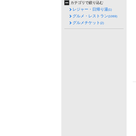
カテゴリで絞り込む
レジャー・日帰り湯
(1)
グルメ・レストラン
(1069)
グルメチケット
(2)