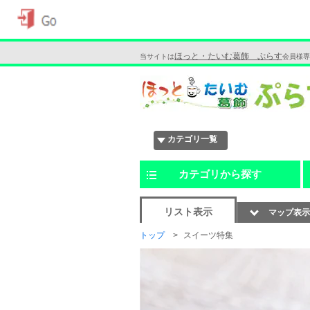
ほっと・たいむ葛飾 ぷらす
当サイトは
会員様専
カテゴリ一覧
カテゴリから探す
リスト表示
マップ表示
トップ
スイーツ特集