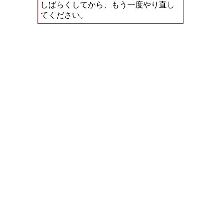
しばらくしてから、もう一度やり直し
てください。