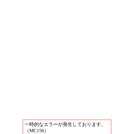
一時的なエラーが発生しております。
（MC156）