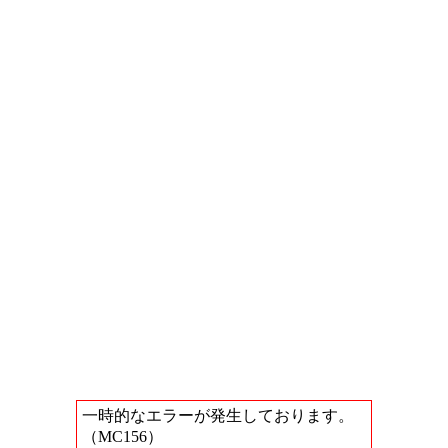
一時的なエラーが発生しております。
（MC156）