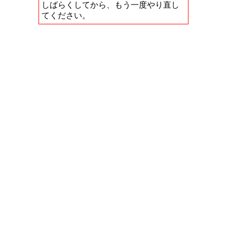
しばらくしてから、もう一度やり直し
てください。