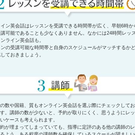
ライン英会話はレッスンを受講できる時間帯が広く、早朝6時から
受講可能であることも少なくありません。なかには24時間レッ
オンライン英会話も。
スンの受講可能な時間帯と自身のスケジュールがマッチするか
認しておきましょう。
の数や国籍、質もオンライン英会話を選ぶ際にチェックしてお
す。講師の数が少ないと、予約が取りにくく、思うようにレッ
いケースも考えられます。
約が埋まってしまっていても、指導に定評のある他の講師のレ
るよう、ある程度の講師数を確保しているスクールが望ましい