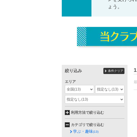
ょう。
1
絞り込み
条件クリア
エリア
全国
(13)
指定なし
(13)
指定なし
(13)
利用方法で絞り込む
カテゴリで絞り込む
学ぶ・趣味
(13)