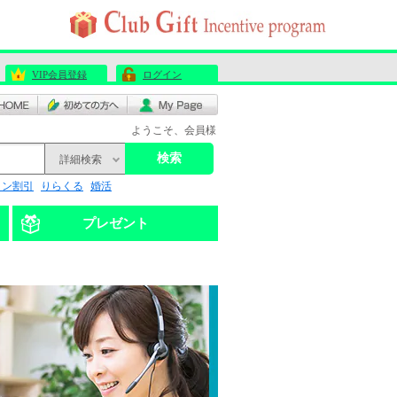
VIP会員登録
ログイン
ようこそ、会員様
検索
詳細検索
リン割引
りらくる
婚活
プレゼント