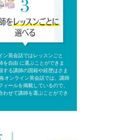
イン英会話ではレッスンごと
師を自由 に選ぶことができま
籍する講師の国籍や経歴はさま
 各オンライン英会話では、講師
フィールを掲載しているので、
合わせて講師を選ぶことができ