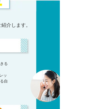
ご紹介します。
きる
レッ
る自