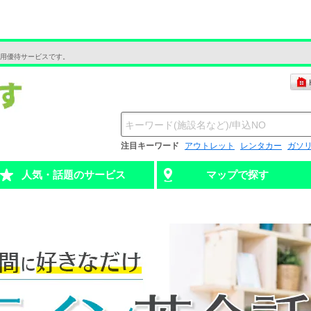
用優待サービスです。
注目キーワード
アウトレット
レンタカー
ガソ
人気・話題のサービス
マップで探す