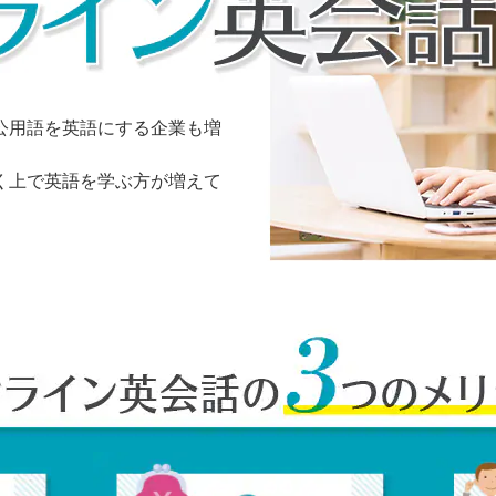
公用語を英語にする企業も増
く上で英語を学ぶ方が増えて