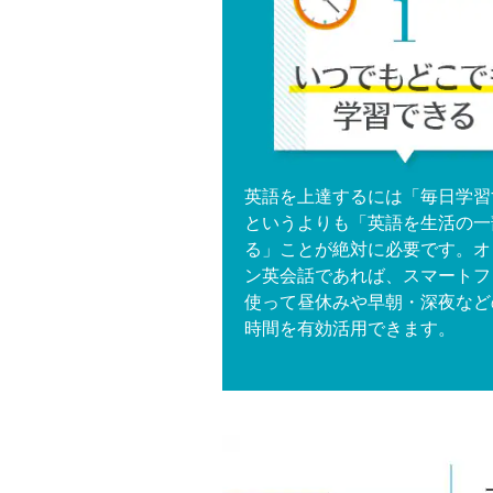
英語を上達するには「毎日学習
というよりも「英語を生活の一
る」ことが絶対に必要です。オ
ン英会話であれば、スマートフ
使って昼休みや早朝・深夜など
時間を有効活用できます。