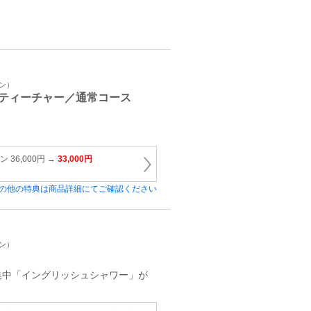
イン）
ティーチャー／通常コース
 36,000円 →
33,000円
の他の特典は商品詳細にてご確認ください
イン）
集中「イングリッシュシャワー」が