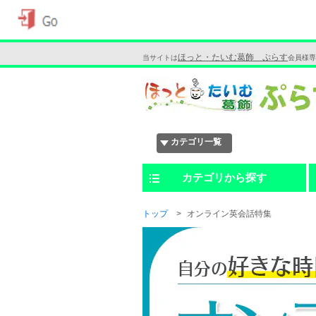
ほっと・たいむ葛飾 ぷらす
当サイトは
会員様専
カテゴリ一覧
カテゴリから探す
トップ
オンライン英会話特集