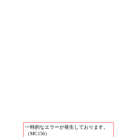
一時的なエラーが発生しております。
（MC156）