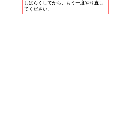
しばらくしてから、もう一度やり直し
てください。