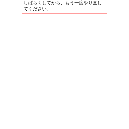
しばらくしてから、もう一度やり直し
てください。