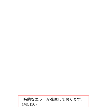
一時的なエラーが発生しております。
（MC156）