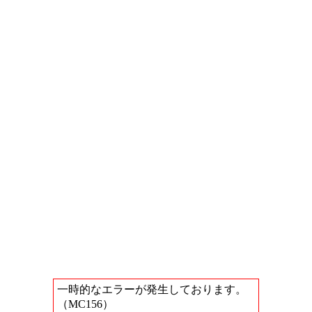
一時的なエラーが発生しております。
（MC156）