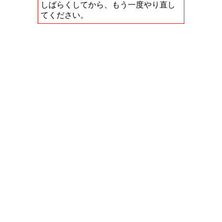
しばらくしてから、もう一度やり直し
てください。