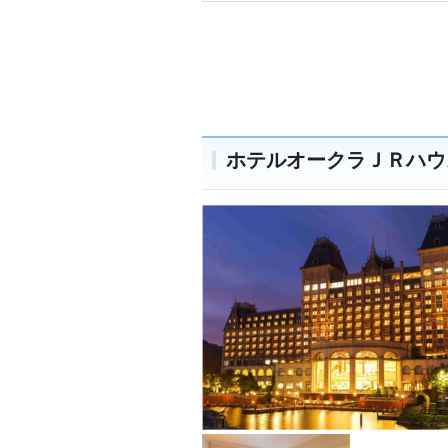
ホテルオークラＪＲハウ