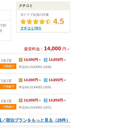
クチコミ
当クラブ会員の評価
4.5
で約
クチコミ79
件
別
14,000
最安料金：
円～
14,000円～
14,850円～
2名1室
申込No.0144092 (1KM)
14,000円～
14,850円～
2名1室
申込No.0144092 (1KN)
14,000円～
14,850円～
2名1室
申込No.0144092 (1KO)
報／宿泊プランをもっと見る（28件）