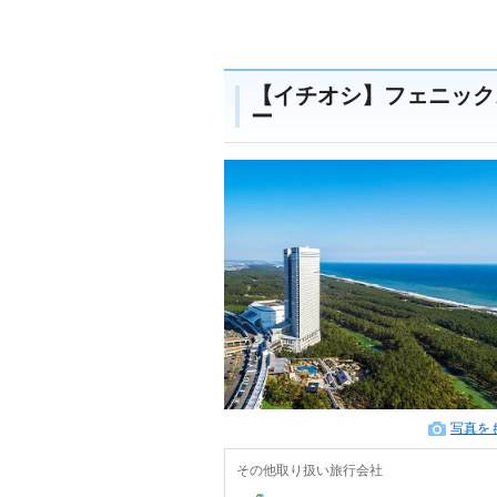
【イチオシ】フェニック
ー
写真を
その他取り扱い旅行会社