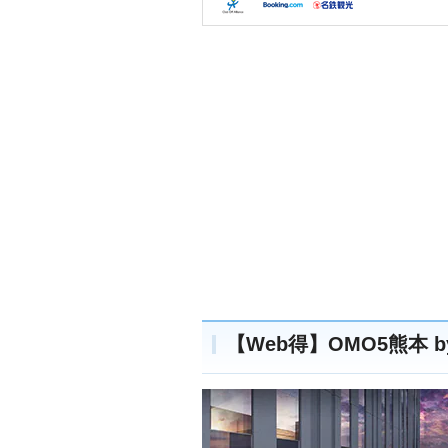
【Web得】OMO5熊本 