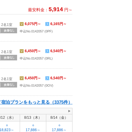
5,914
最安料金：
円～
6,075円～
6,165円～
2名1室
申込No.0142057 (0PF)
6,450円～
6,540円～
2名1室
申込No.0142057 (0RL)
6,450円～
6,540円～
2名1室
申込No.0142057 (0OV)
宿泊プランをもっと見る（3375件）
8/12（水）
8/13（木）
8/14（金）
○
○
○
18,823～
17,886～
17,886～