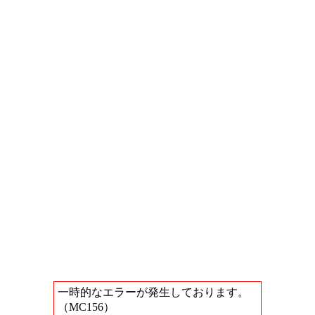
一時的なエラーが発生しております。
（MC156）