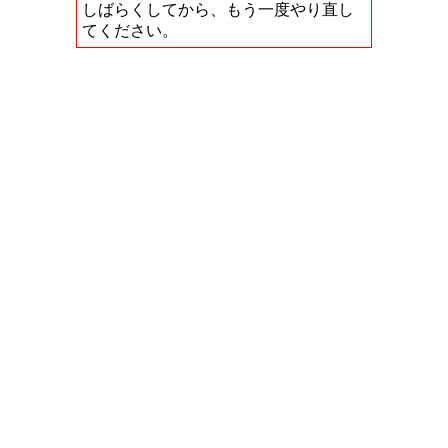
しばらくしてから、もう一度やり直し
てください。