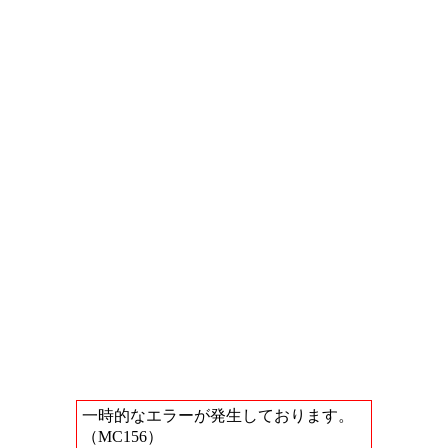
一時的なエラーが発生しております。
（MC156）