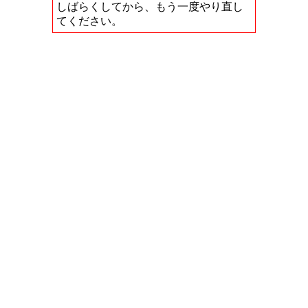
しばらくしてから、もう一度やり直し
てください。