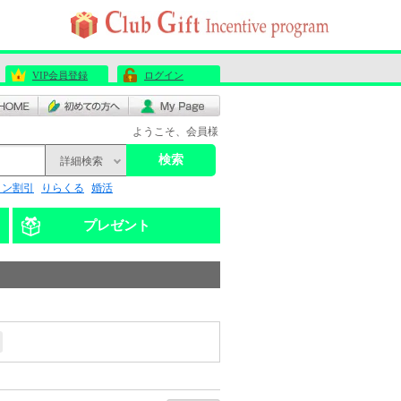
VIP会員登録
ログイン
ようこそ、会員様
検索
詳細検索
リン割引
りらくる
婚活
プレゼント