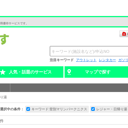
用優待サービスです。
注目キーワード
アウトレット
レンタカー
ガソ
人気・話題のサービス
マップで探す
り湯
選択中の条件：
キーワード:登別マリンパークニクス
レジャー・日帰り湯
件