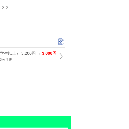
目２２
生以上） 3,200円 →
3,000円
6ヵ月後