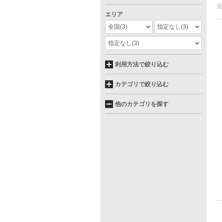
エリア
全国
(3)
指定なし
(3)
指定なし
(3)
利用方法で絞り込む
カテゴリで絞り込む
他のカテゴリを探す