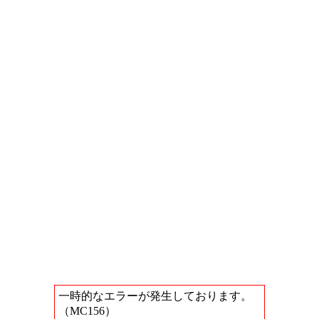
一時的なエラーが発生しております。
（MC156）