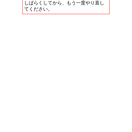
しばらくしてから、もう一度やり直し
てください。