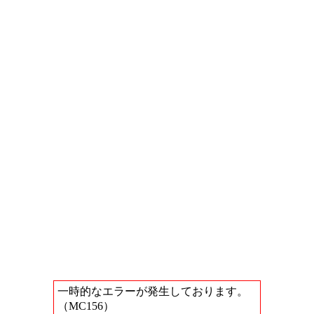
一時的なエラーが発生しております。
（MC156）