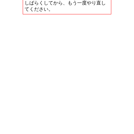
しばらくしてから、もう一度やり直し
てください。