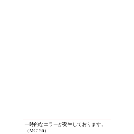
一時的なエラーが発生しております。
（MC156）