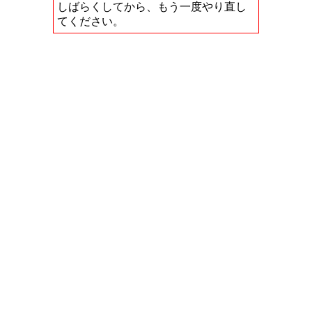
しばらくしてから、もう一度やり直し
てください。