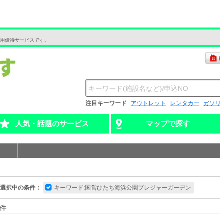
用優待サービスです。
注目キーワード
アウトレット
レンタカー
ガソ
人気・話題のサービス
マップで探す
選択中の条件：
キーワード:国営ひたち海浜公園プレジャーガーデン
件