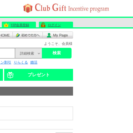
VIP会員登録
ログイン
ようこそ、会員様
検索
詳細検索
リン割引
りらくる
婚活
プレゼント