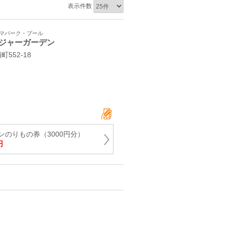
表示件数
ーマパーク・プール
ジャーガーデン
552‐18
ンのりもの券（3000円分）
円