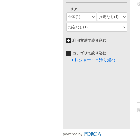
エリア
全国
(1)
指定なし
(1)
指定なし
(1)
利用方法で絞り込む
カテゴリで絞り込む
レジャー・日帰り湯
(1)