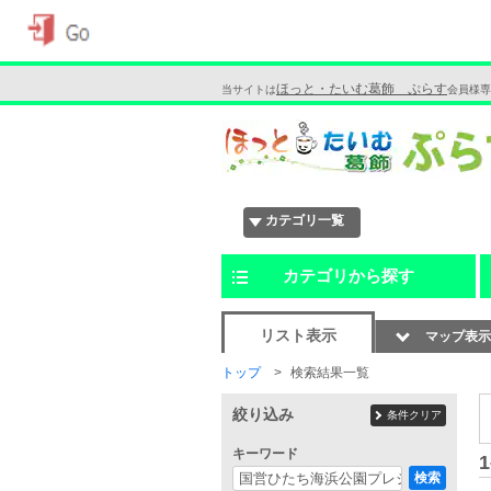
ほっと・たいむ葛飾 ぷらす
当サイトは
会員様専
カテゴリ一覧
カテゴリから探す
リスト表示
マップ表示
トップ
検索結果一覧
絞り込み
条件クリア
キーワード
1
検索