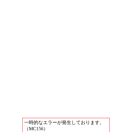
一時的なエラーが発生しております。
（MC156）