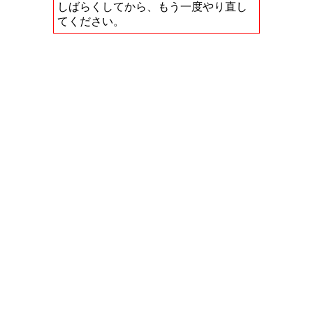
しばらくしてから、もう一度やり直し
てください。