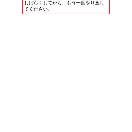
しばらくしてから、もう一度やり直し
てください。