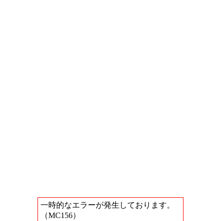
一時的なエラーが発生しております。
（MC156）