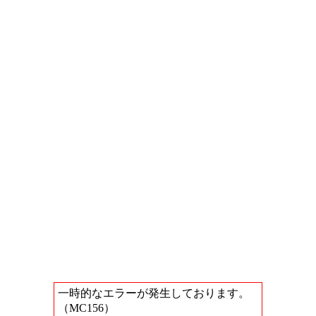
一時的なエラーが発生しております。
（MC156）