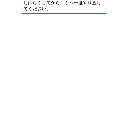
しばらくしてから、もう一度やり直し
てください。