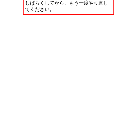
しばらくしてから、もう一度やり直し
てください。