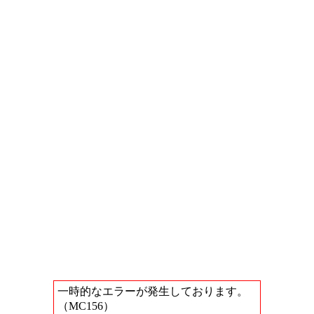
一時的なエラーが発生しております。
（MC156）