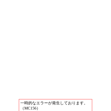
一時的なエラーが発生しております。
（MC156）