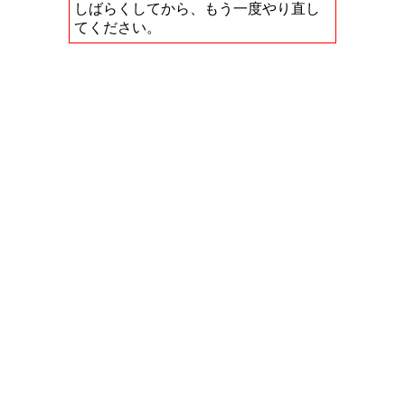
しばらくしてから、もう一度やり直し
てください。