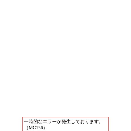
一時的なエラーが発生しております。
（MC156）