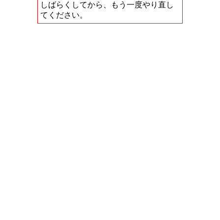
しばらくしてから、もう一度やり直し
てください。