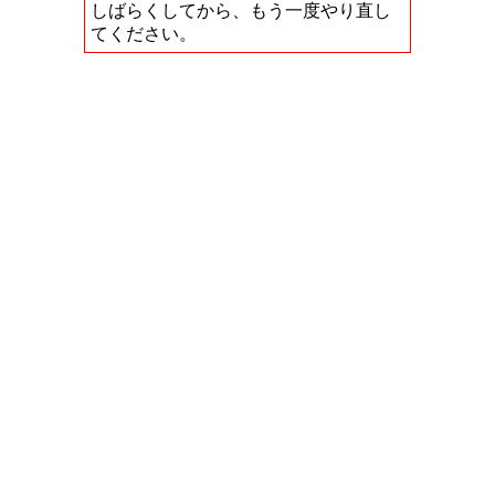
しばらくしてから、もう一度やり直し
てください。