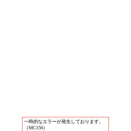
一時的なエラーが発生しております。
（MC156）