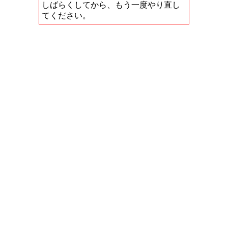
しばらくしてから、もう一度やり直し
てください。