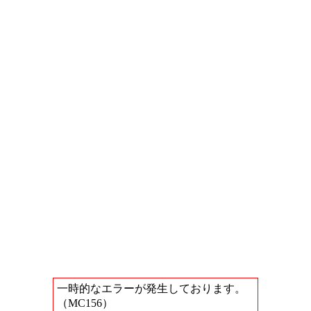
一時的なエラーが発生しております。
（MC156）