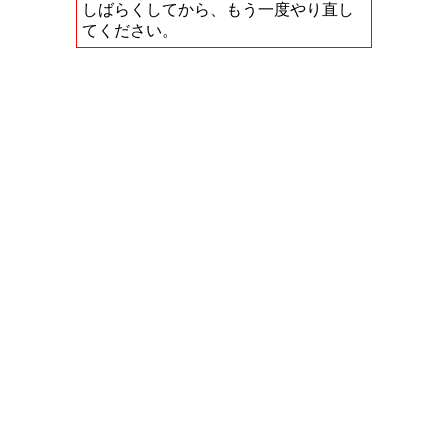
しばらくしてから、もう一度やり直し
てください。