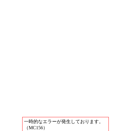
一時的なエラーが発生しております。
（MC156）