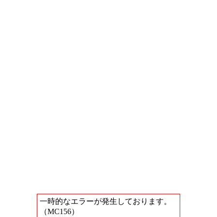
一時的なエラーが発生しております。
（MC156）