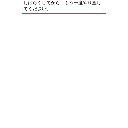
しばらくしてから、もう一度やり直し
てください。