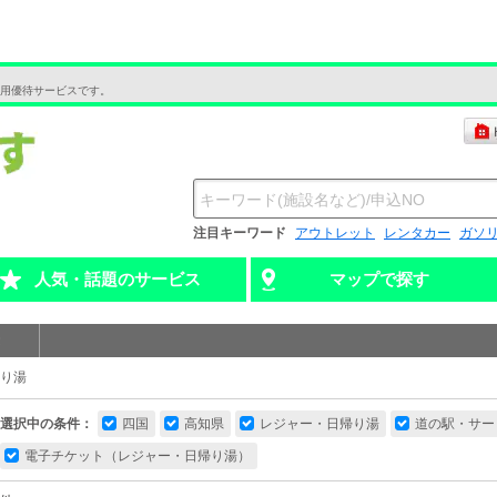
用優待サービスです。
注目キーワード
アウトレット
レンタカー
ガソ
人気・話題のサービス
マップで探す
り湯
選択中の条件：
四国
高知県
レジャー・日帰り湯
道の駅・サー
電子チケット（レジャー・日帰り湯）