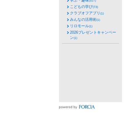
学ぶ・趣味
(527)
こどもの学び
(73)
クラブオフアプリ
(1)
みんなの活用術
(1)
リロモール
(1)
2026プレゼントキャンペー
ン
(1)