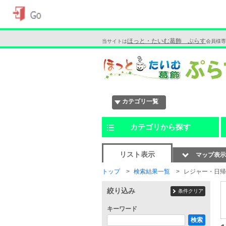
ほっと・たいむ葛飾 ぷらす
当サイトは
会員様専
カテゴリ一覧
カテゴリから探す
リスト表示
マップ表示
トップ
検索結果一覧
レジャー・日帰
絞り込み
条件クリア
キーワード
検索