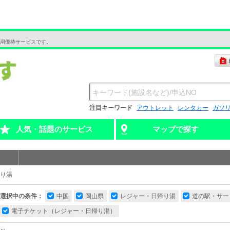
用優待サービスです。
注目キーワード
アウトレット
レンタカー
ガソ
人気・話題のサービス
マップで探す
り湯
選択中の条件：
中国
岡山県
レジャー・日帰り湯
道の駅・サー
電子チケット（レジャー・日帰り湯）