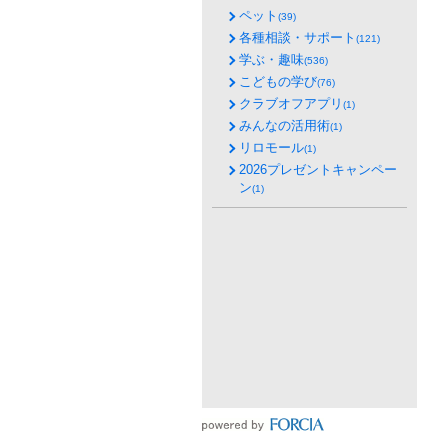
ペット
(39)
各種相談・サポート
(121)
学ぶ・趣味
(536)
こどもの学び
(76)
クラブオフアプリ
(1)
みんなの活用術
(1)
リロモール
(1)
2026プレゼントキャンペー
ン
(1)