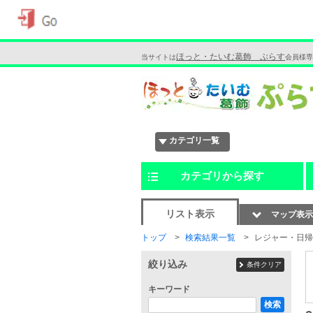
ほっと・たいむ葛飾 ぷらす
当サイトは
会員様専
カテゴリ一覧
カテゴリから探す
リスト表示
マップ表示
トップ
検索結果一覧
レジャー・日帰
絞り込み
条件クリア
キーワード
検索