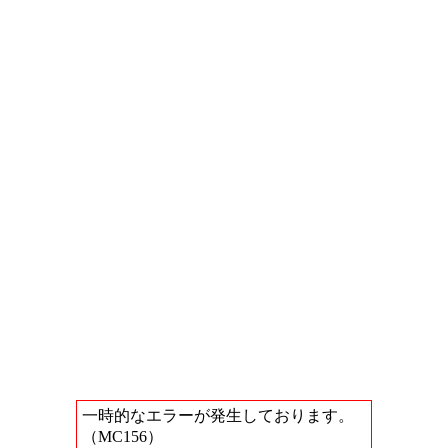
一時的なエラーが発生しております。
（MC156）