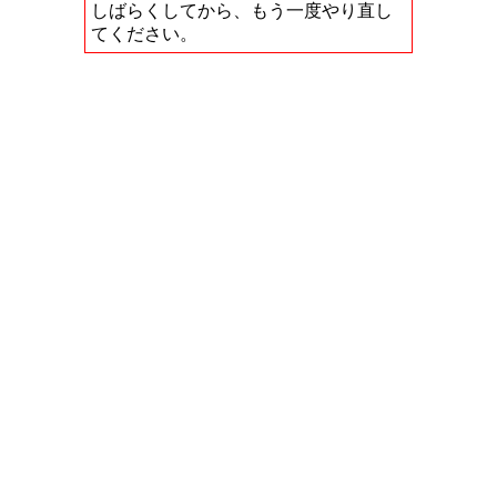
しばらくしてから、もう一度やり直し
てください。