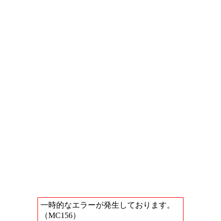
一時的なエラーが発生しております。
（MC156）