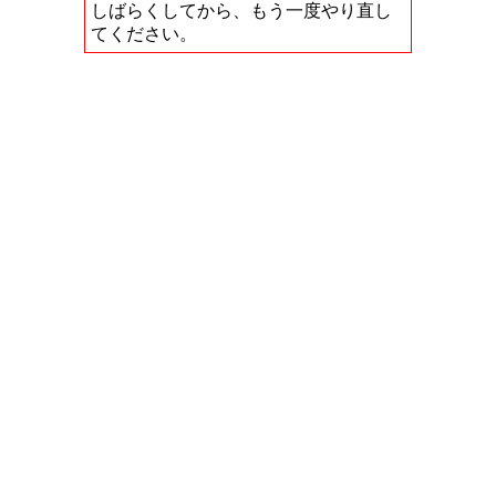
しばらくしてから、もう一度やり直し
てください。