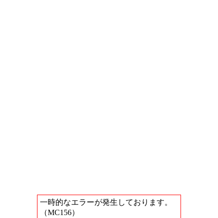
一時的なエラーが発生しております。
（MC156）