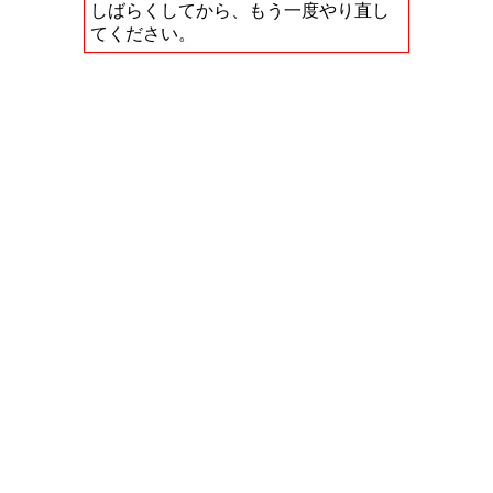
しばらくしてから、もう一度やり直し
てください。