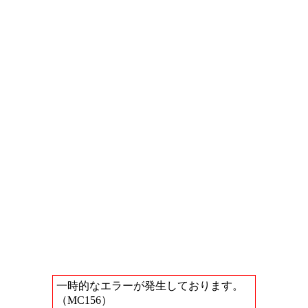
一時的なエラーが発生しております。
（MC156）