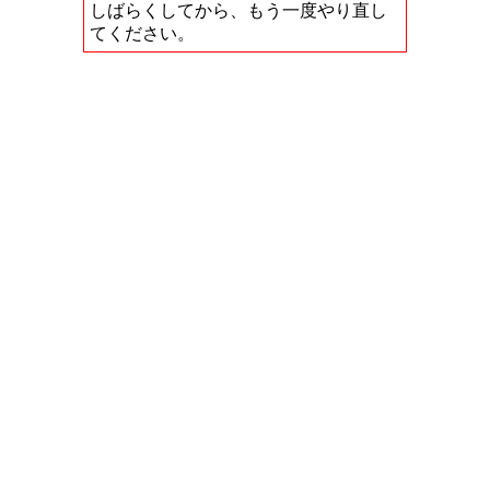
しばらくしてから、もう一度やり直し
てください。