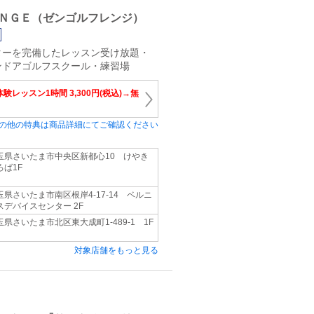
ＮＧＥ（ゼンゴルフレンジ）
ターを完備したレッスン受け放題・
ンドアゴルフスクール・練習場
験レッスン1時間 3,300円(税込)→無
の他の特典は商品詳細にてご確認ください
玉県さいたま市中央区新都心10 けやき
ろば1F
玉県さいたま市南区根岸4-17-14 ベルニ
スデバイスセンター 2F
玉県さいたま市北区東大成町1-489-1 1F
対象店舗をもっと見る