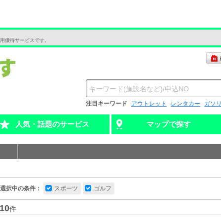
用優待サービスです。
注目キーワード
アウトレット
レンタカー
ガソ
人気・話題のサービス
マップで探す
選択中の条件：
スポーツ
ゴルフ
10
件