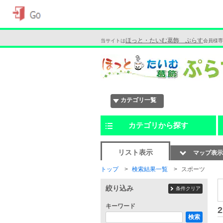
ほっと・たいむ葛飾 ぷらす
当サイトは
会員様専
カテゴリ一覧
カテゴリから探す
リスト表示
マップ表示
トップ
検索結果一覧
スポーツ
絞り込み
条件クリア
キーワード
2
検索