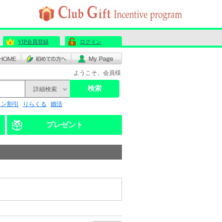
VIP会員登録
ログイン
ようこそ、会員様
検索
詳細検索
リン割引
りらくる
婚活
プレゼント