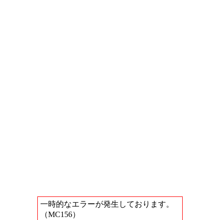
一時的なエラーが発生しております。
（MC156）