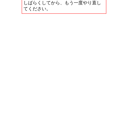
しばらくしてから、もう一度やり直し
てください。