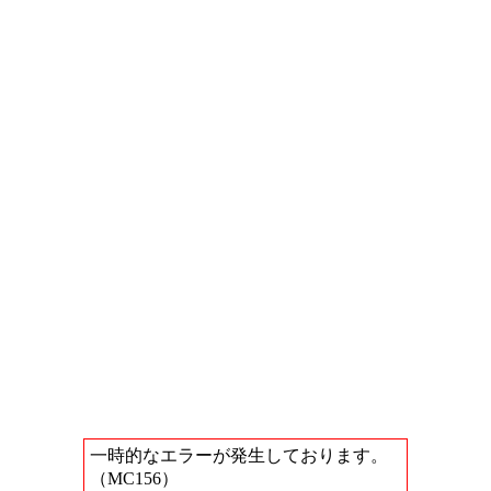
一時的なエラーが発生しております。
（MC156）