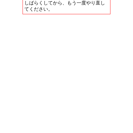
しばらくしてから、もう一度やり直し
てください。