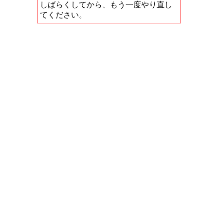
しばらくしてから、もう一度やり直し
てください。