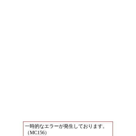
一時的なエラーが発生しております。
（MC156）