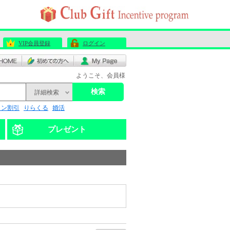
VIP会員登録
ログイン
ようこそ、会員様
検索
詳細検索
リン割引
りらくる
婚活
プレゼント