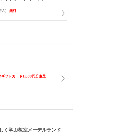
（税込）
無料
onギフトカード1,000円分進呈
しく学ぶ教室メーデルランド