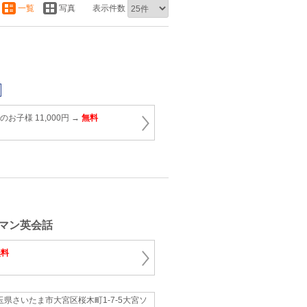
一覧
写真
表示件数
お子様 11,000円 →
無料
マン英会話
無料
玉県さいたま市大宮区桜木町1-7-5大宮ソ