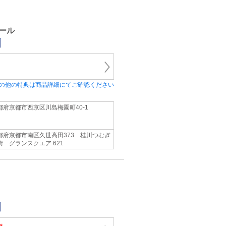
ール
の他の特典は商品詳細にてご確認ください
都府京都市西京区川島梅園町40-1
都府京都市南区久世高田373 桂川つむぎ
街 グランスクエア 621