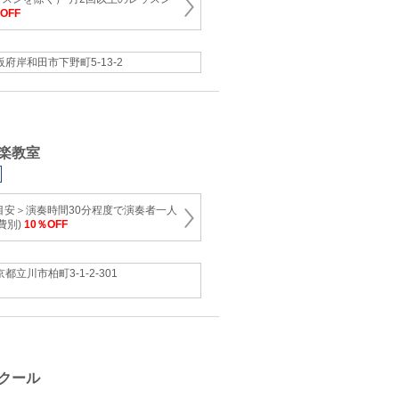
円OFF
阪府岸和田市下野町5-13-2
楽教室
目安＞演奏時間30分程度で演奏者一人
費別)
10％OFF
都立川市柏町3-1-2-301
クール