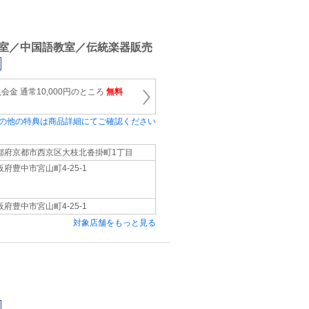
室／中国語教室／伝統楽器販売
金 通常10,000円のところ
無料
の他の特典は商品詳細にてご確認ください
都府京都市西京区大枝北沓掛町1丁目
阪府豊中市宮山町4-25-1
阪府豊中市宮山町4-25-1
対象店舗をもっと見る