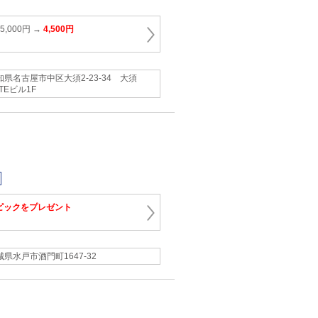
,000円 →
4,500円
知県名古屋市中区大須2-23-34 大須
TEビル1F
ピックをプレゼント
城県水戸市酒門町1647-32