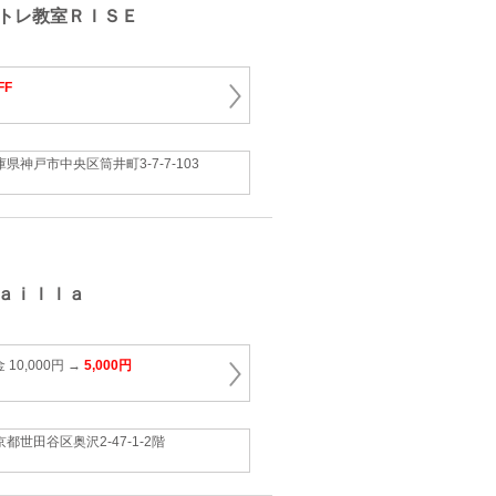
トレ教室ＲＩＳＥ
FF
庫県神戸市中央区筒井町3-7-7-103
ａｉｌｌａ
10,000円 →
5,000円
京都世田谷区奥沢2-47-1-2階