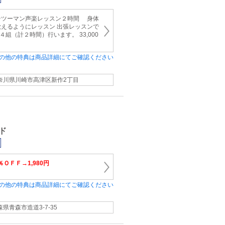
ンツーマン声楽レッスン２時間 身体
えるようにレッスン 出張レッスンで
４組（計２時間）行います。 33,000
の他の特典は商品詳細にてご確認ください
奈川県川崎市高津区新作2丁目
ド
％ＯＦＦ→1,980円
の他の特典は商品詳細にてご確認ください
森県青森市造道3-7-35