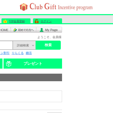
VIP会員登録
ログイン
ようこそ、会員様
検索
詳細検索
リン割引
りらくる
婚活
プレゼント