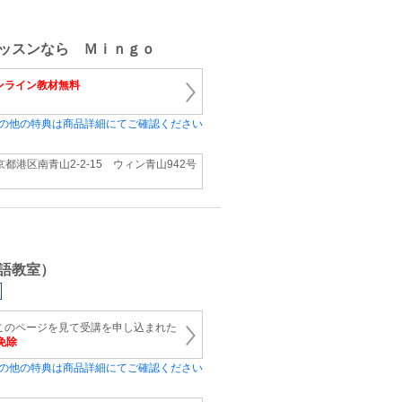
ッスンなら Ｍｉｎｇｏ
ンライン教材無料
の他の特典は商品詳細にてご確認ください
京都港区南青山2-2-15 ウィン青山942号
語教室）
このページを見て受講を申し込まれた
を免除
の他の特典は商品詳細にてご確認ください