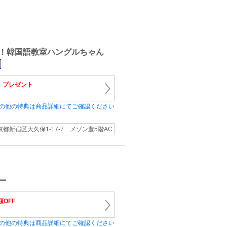
！韓国語教室ハングルちゃん
）
プレゼント
の他の特典は商品詳細にてご確認ください
京都新宿区大久保1-17-7 メゾン豊5階AC
ー
額OFF
の他の特典は商品詳細にてご確認ください