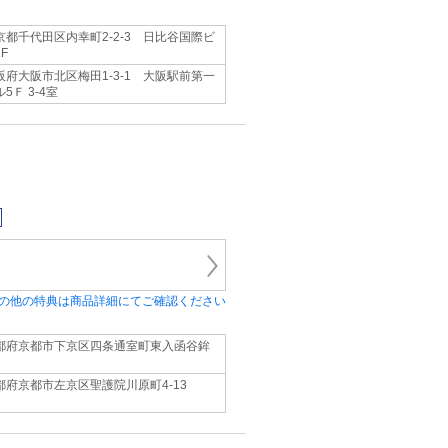
京都千代田区内幸町2-2-3 日比谷国際ビ
F
阪府大阪市北区梅田1-3-1 大阪駅前第一
5Ｆ 3-4室
の他の特典は商品詳細にてご確認ください
都府京都市下京区四条通室町東入函谷鉾
都府京都市左京区聖護院川原町4-13