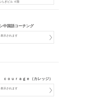
ぶらぎビル ４階
ン中国語コーチング
と表示されます
 ｃｏｕｒａｇｅ（カレッジ）
と表示されます