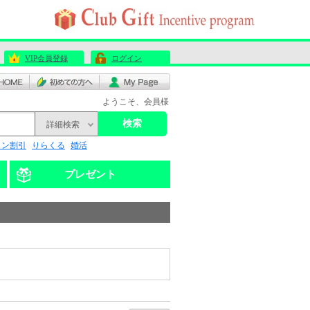
VIP会員登録
ログイン
ようこそ、会員様
検索
詳細検索
リン割引
りらくる
婚活
プレゼント