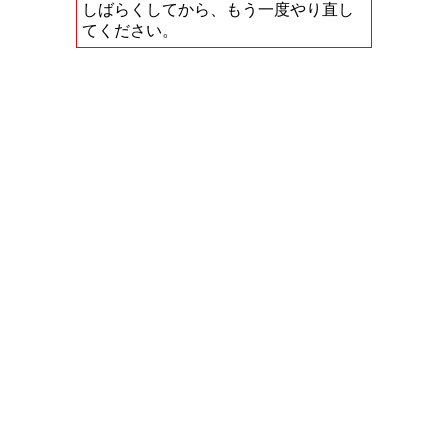
しばらくしてから、もう一度やり直し
てください。