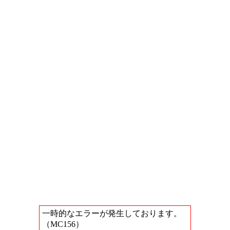
一時的なエラーが発生しております。
（MC156）