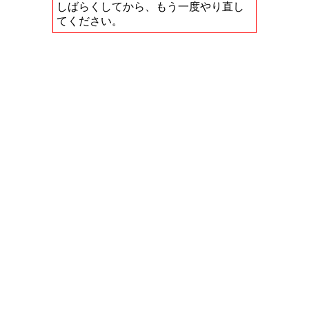
しばらくしてから、もう一度やり直し
てください。