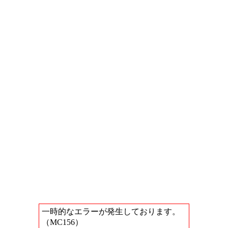
一時的なエラーが発生しております。
（MC156）