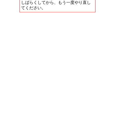
しばらくしてから、もう一度やり直し
てください。