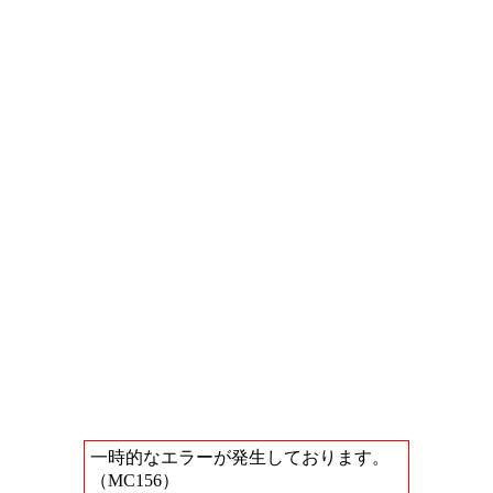
一時的なエラーが発生しております。
（MC156）