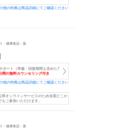
の他の特典は商品詳細にてご確認ください
プリ・健康食品・薬
サポート（準備・回復期間も含めた7
5分間の無料カウンセリング付き
の他の特典は商品詳細にてご確認ください
玉県オンラインサービスのため全国どこか
でもご参加いただけます。
プリ・健康食品・薬