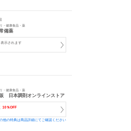
国
プリ・健康食品・薬
常備薬
と表示されます
プリ・健康食品・薬
販 日本調剤オンラインストア
く
10％OFF
の他の特典は商品詳細にてご確認ください