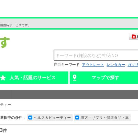
用優待サービスです。
注目キーワード
アウトレット
レンタカー
ガソ
人気・話題のサービス
マップで探す
ティー
選択中の条件：
ヘルス＆ビューティー
漢方・サプリ・健康食品・薬
3
件