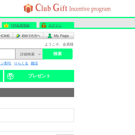
VIP会員登録
ログイン
ようこそ、会員様
検索
詳細検索
リン割引
りらくる
婚活
プレゼント