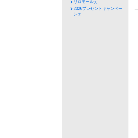
リロモール
(1)
2026プレゼントキャンペー
ン
(1)