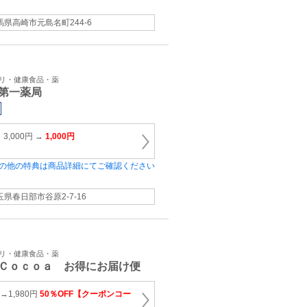
馬県高崎市元島名町244-6
プリ・健康食品・薬
第一薬局
,000円 →
1,000円
の他の特典は商品詳細にてご確認ください
玉県春日部市谷原2‐7‐16
プリ・健康食品・薬
Ｃｏｃｏａ お得にお届け便
→1,980円
50％OFF【クーポンコー