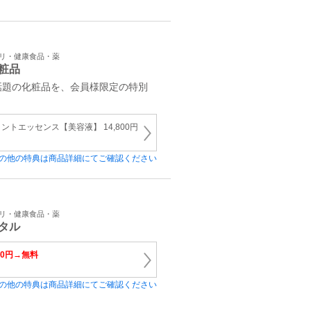
プリ・健康食品・薬
粧品
話題の化粧品を、会員様限定の特別
トエッセンス【美容液】 14,800円
の他の特典は商品詳細にてご確認ください
プリ・健康食品・薬
タル
00円→無料
の他の特典は商品詳細にてご確認ください